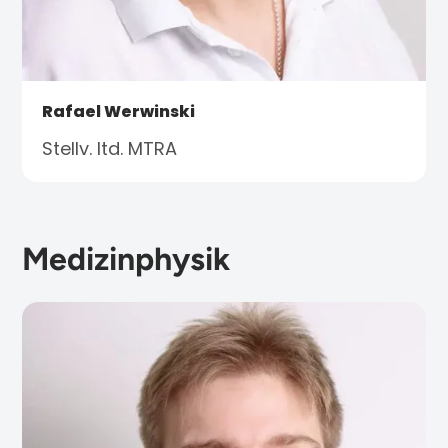
Rafael Werwinski
Stellv. ltd. MTRA
Medizinphysik