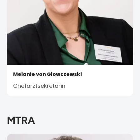
Melanie von Glowczewski
Chefarztsekretärin
MTRA