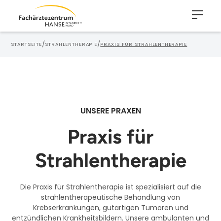
/
/
STARTSEITE
STRAHLENTHERAPIE
PRAXIS FÜR STRAHLENTHERAPIE
UNSERE PRAXEN
Praxis für
Strahlentherapie
Die Praxis für Strahlentherapie ist spezialisiert auf die
strahlentherapeutische Behandlung von
Krebserkrankungen, gutartigen Tumoren und
entzündlichen Krankheitsbildern. Unsere ambulanten und