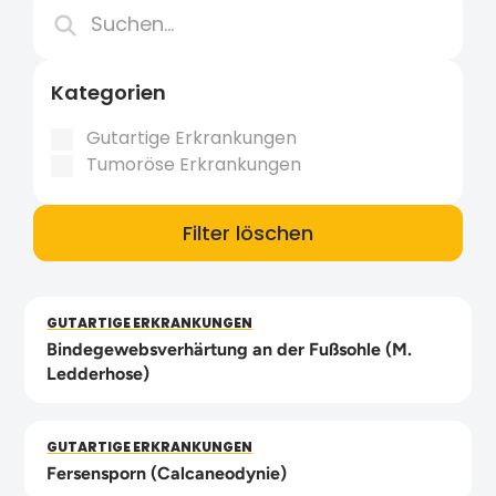
Kategorien
Gutartige Erkrankungen
Tumoröse Erkrankungen
Filter löschen
GUTARTIGE ERKRANKUNGEN
Bindegewebsverhärtung an der Fußsohle (M.
Ledderhose)
GUTARTIGE ERKRANKUNGEN
Fersensporn (Calcaneodynie)