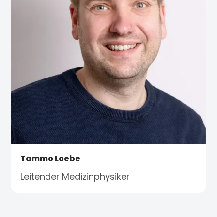
Tammo Loebe
Leitender Medizinphysiker