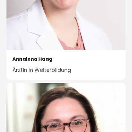
Annalena Haag
Ärztin in Weiterbildung