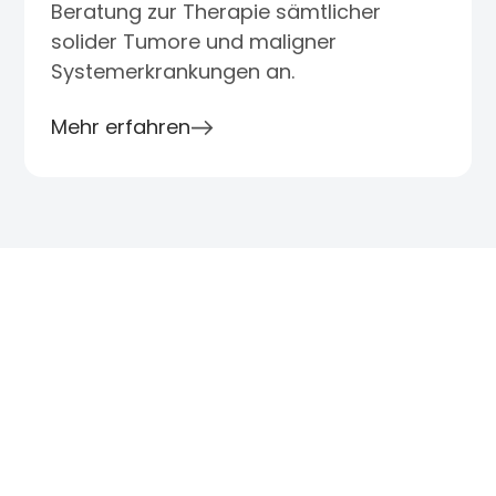
Beratung zur Therapie sämtlicher
solider Tumore und maligner
Systemerkrankungen an.
Mehr erfahren
ABLAUF
Der Behandlungsablauf:
Ihr Besuch im
Fachärztezentrum