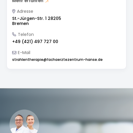
Mehr erfahren
Adresse
St.-Jürgen-Str. 1 28205
Bremen
Telefon
+49 (421) 497 727 00
E-Mail
strahlentherapie@fachaerztezentrum-hanse.de