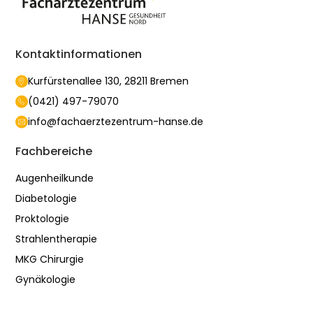
Kontaktinformationen
Kurfürstenallee 130, 28211 Bremen
(0421) 497-79070
info@fachaerztezentrum-hanse.de
Fachbereiche
Augenheilkunde
Diabetologie
Proktologie
Strahlentherapie
MKG Chirurgie
Gynäkologie