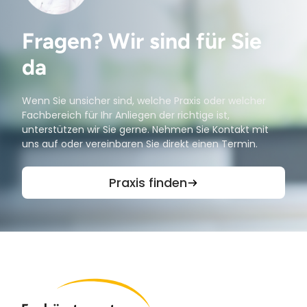
Fragen? Wir sind für Sie
da
Wenn Sie unsicher sind, welche Praxis oder welcher
Fachbereich für Ihr Anliegen der richtige ist,
unterstützen wir Sie gerne. Nehmen Sie Kontakt mit
uns auf oder vereinbaren Sie direkt einen Termin.
Praxis finden